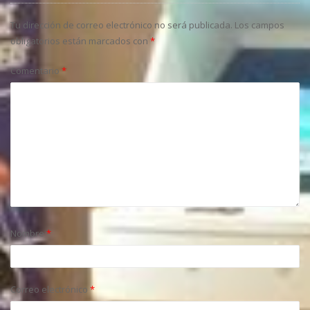
Tu dirección de correo electrónico no será publicada.
Los campos
obligatorios están marcados con
*
Comentario
*
Nombre
*
Correo electrónico
*