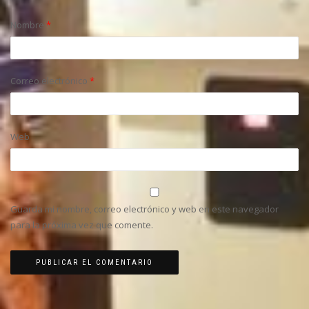
Nombre
*
Correo electrónico
*
Web
Guarda mi nombre, correo electrónico y web en este navegador
para la próxima vez que comente.