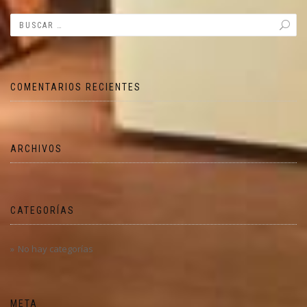
COMENTARIOS RECIENTES
ARCHIVOS
CATEGORÍAS
No hay categorías
META