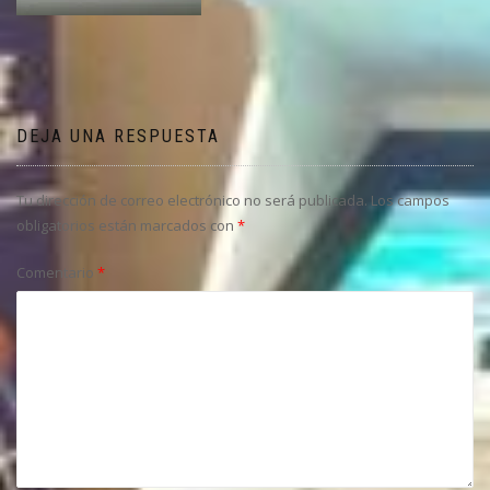
DEJA UNA RESPUESTA
Tu dirección de correo electrónico no será publicada.
Los campos
obligatorios están marcados con
*
Comentario
*