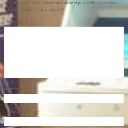
Tu dirección de correo electrónico no será publicada.
Los campos
obligatorios están marcados con
*
Comentario
*
Nombre
*
Correo electrónico
*